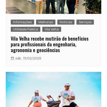
Informações
Melhorias
Notícias
Serviços
Utilidade Pública
Vila Velha
Vila Velha recebe mutirão de benefícios
para profissionais da engenharia,
agronomia e geociências
sáb, 15/02/2025