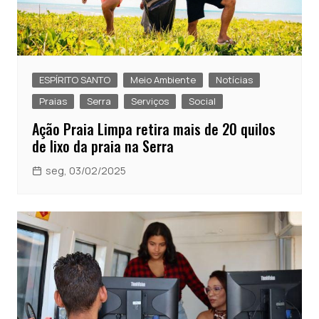
ESPÍRITO SANTO
Meio Ambiente
Notícias
Praias
Serra
Serviços
Social
Ação Praia Limpa retira mais de 20 quilos
de lixo da praia na Serra
seg, 03/02/2025