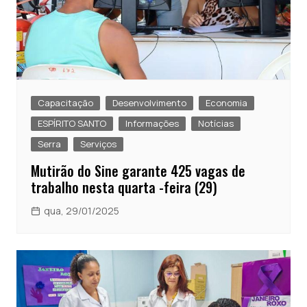
Capacitação
Desenvolvimento
Economia
ESPÍRITO SANTO
Informações
Notícias
Serra
Serviços
Mutirão do Sine garante 425 vagas de
trabalho nesta quarta -feira (29)
qua, 29/01/2025