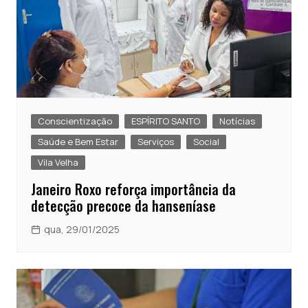
Conscientização
ESPÍRITO SANTO
Notícias
Saúde e Bem Estar
Serviços
Social
Vila Velha
Janeiro Roxo reforça importância da
detecção precoce da hanseníase
qua, 29/01/2025