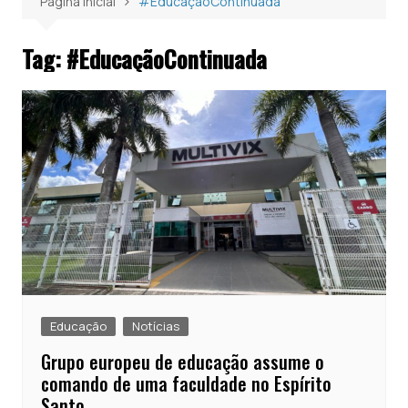
Página inicial
#EducaçãoContinuada
Tag:
#EducaçãoContinuada
Educação
Notícias
Grupo europeu de educação assume o
comando de uma faculdade no Espírito
Santo