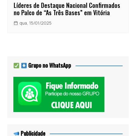
Líderes de Destaque Nacional Confirmados
no Palco de “As Três Bases” em Vitória
qua, 15/01/2025
Grupo no WhatsApp
Publicidade