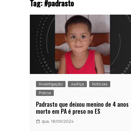
Tag:
#padrasto
Investigação
Justíça
Notícias
Polícia
Padrasto que deixou menino de 4 anos
morto em PA é preso no ES
qua, 18/09/2024