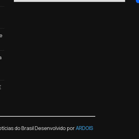
de
a
E
ícias do Brasil
Desenvolvido por
ARDOIS