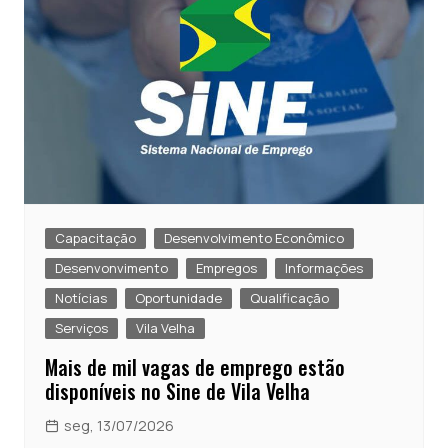
Capacitação
Desenvolvimento Econômico
Desenvonvimento
Empregos
Informações
Notícias
Oportunidade
Qualificação
Serviços
Vila Velha
Mais de mil vagas de emprego estão
disponíveis no Sine de Vila Velha
seg, 13/07/2026