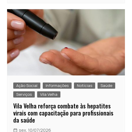
Ação Social
Informações
Notícias
Saúde
Serviços
Vila Velha
Vila Velha reforça combate às hepatites
virais com capacitação para profissionais
da saúde
sex, 10/07/2026