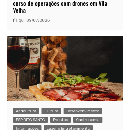
curso de operações com drones em Vila
Velha
qui, 09/07/2026
Agricultura
Cultura
Desenvonvimento
ESPÍRITO SANTO
Eventos
Gastronomia
Informações
Lazer e Entretenimento