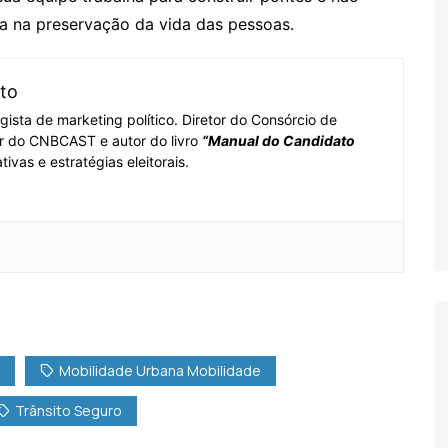
 na preservação da vida das pessoas.
to
tegista de marketing político. Diretor do Consórcio de
or do CNBCAST e autor do livro
“Manual do Candidato
tivas e estratégias eleitorais.
Mobilidade Urbana Mobilidade
Trânsito Seguro