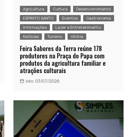
Agricultura
Cultura
Desenvonvimento
ESPÍRITO SANTO
Eventos
Gastronomia
Informações
Lazer e Entretenimento
Notícias
Turismo
Vitória
Feira Sabores da Terra reúne 178
produtores na Praça do Papa com
produtos da agricultura familiar e
atrações culturais
sex, 03/07/2026