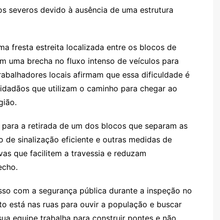
os severos devido à ausência de uma estrutura
a fresta estreita localizada entre os blocos de
am uma brecha no fluxo intenso de veículos para
rabalhadores locais afirmam que essa dificuldade é
cidadãos que utilizam o caminho para chegar ao
gião.
l para a retirada de um dos blocos que separam as
o de sinalização eficiente e outras medidas de
ivas que facilitem a travessia e reduzam
echo.
so com a segurança pública durante a inspeção no
to está nas ruas para ouvir a população e buscar
sua equipe trabalha para construir pontes e não