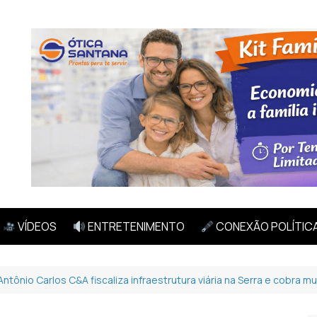
VÍDEOS
ENTRETENIMENTO
CONEXÃO POLÍTIC
Antônio Carlos C&A fiscaliza infraestrutura viária na Serra e cobra