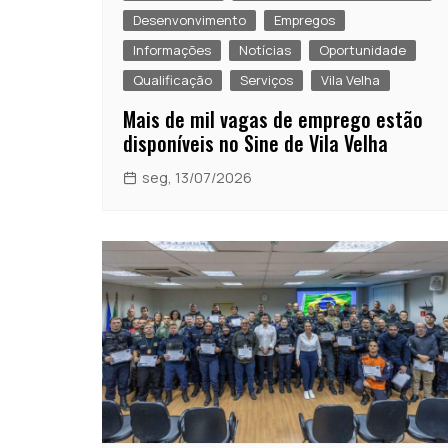
Desenvonvimento
Empregos
Informações
Notícias
Oportunidade
Qualificação
Serviços
Vila Velha
Mais de mil vagas de emprego estão
disponíveis no Sine de Vila Velha
seg, 13/07/2026