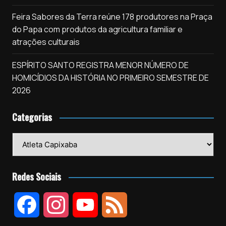
Feira Sabores da Terra reúne 178 produtores na Praça
do Papa com produtos da agricultura familiar e
atrações culturais
ESPÍRITO SANTO REGISTRA MENOR NÚMERO DE
HOMICÍDIOS DA HISTÓRIA NO PRIMEIRO SEMESTRE DE
2026
Categorias
Categorias
Redes Sociais
F
I
Y
F