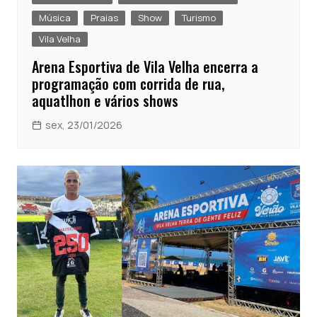
Música
Praias
Show
Turismo
Vila Velha
Arena Esportiva de Vila Velha encerra a
programação com corrida de rua,
aquatlhon e vários shows
sex, 23/01/2026