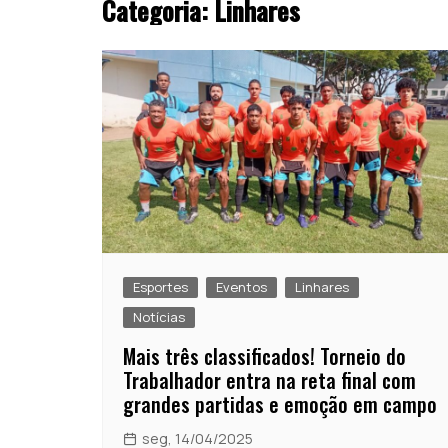
Categoria:
Linhares
Esportes
Eventos
Linhares
Notícias
Mais três classificados! Torneio do
Trabalhador entra na reta final com
grandes partidas e emoção em campo
seg, 14/04/2025