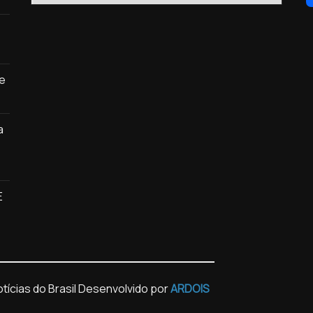
de
a
E
ícias do Brasil
Desenvolvido por
ARDOIS