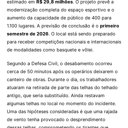
estimado em
R$ 29,8 milhões
. O projeto prevê a
modernização completa do espaço esportivo e o
aumento da capacidade de público de 400 para
1.100 lugares. A previsão de conclusão é o
primeiro
semestre de 2026
. O local está sendo preparado
para receber competições nacionais e internacionais
de modalidades como basquete e vôlei.
Segundo a Defesa Civil, o desabamento ocorreu
cerca de 50 minutos após os operários deixarem o
canteiro de obras. Durante o dia, os trabalhadores
atuaram na retirada de parte das telhas do telhado
antigo, que seria substituído. Ainda restavam
algumas telhas no local no momento do incidente.
Uma das hipóteses consideradas é que uma rajada
de vento tenha provocado o desprendimento
dessas telhas, comprometendo os tirantes que