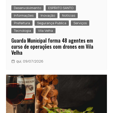
Desenvolvimento
ESPÍRITO SANTO
Informações
Inovação
Notícias
Prefeitura
Segurança Publica
Serviços
Tecnologia
Vila Velha
Guarda Municipal forma 48 agentes em
curso de operações com drones em Vila
Velha
qui, 09/07/2026