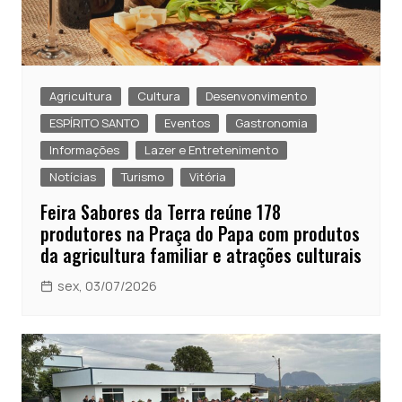
Agricultura
Cultura
Desenvonvimento
ESPÍRITO SANTO
Eventos
Gastronomia
Informações
Lazer e Entretenimento
Notícias
Turismo
Vitória
Feira Sabores da Terra reúne 178
produtores na Praça do Papa com produtos
da agricultura familiar e atrações culturais
sex, 03/07/2026