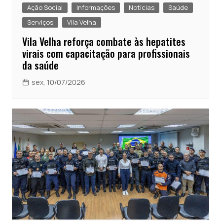
Ação Social
Informações
Notícias
Saúde
Serviços
Vila Velha
Vila Velha reforça combate às hepatites
virais com capacitação para profissionais
da saúde
sex, 10/07/2026