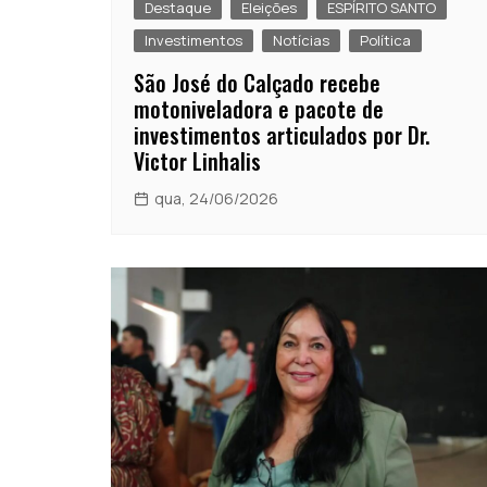
Destaque
Eleições
ESPÍRITO SANTO
Investimentos
Notícias
Política
São José do Calçado recebe
motoniveladora e pacote de
investimentos articulados por Dr.
Victor Linhalis
qua, 24/06/2026