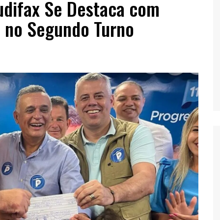
udifax Se Destaca com
o no Segundo Turno