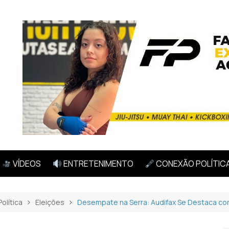
VÍDEOS
ENTRETENIMENTO
CONEXÃO POLÍTIC
Política
Eleições
Desempate na Serra: Audifax Se Destaca co