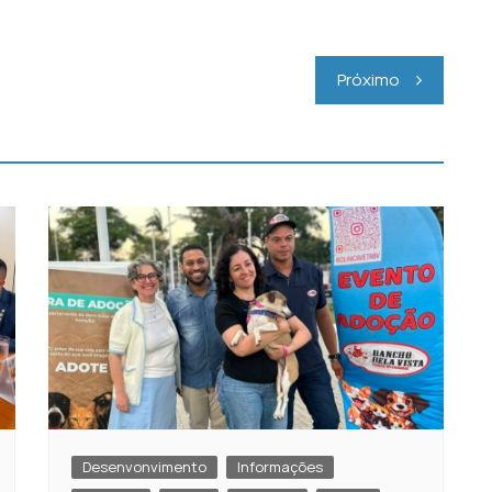
Próximo
Desenvonvimento
Informações