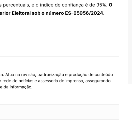
 percentuais, e o índice de confiança é de 95%.
O
perior Eleitoral sob o número ES-05956/2024.
fica. Atua na revisão, padronização e produção de conteúdo
em rede de notícias e assessoria de imprensa, assegurando
de da informação.