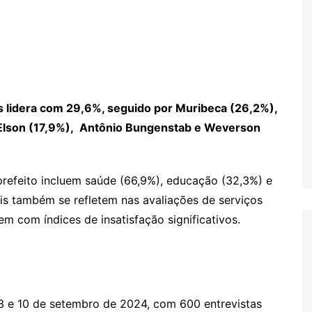
os lidera com 29,6%, seguido por Muribeca (26,2%),
 Elson (17,9%), Antônio Bungenstab e Weverson
prefeito incluem saúde (66,9%), educação (32,3%) e
is também se refletem nas avaliações de serviços
m com índices de insatisfação significativos.
s 3 e 10 de setembro de 2024, com 600 entrevistas