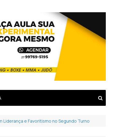
A
m Liderança e Favoritismo no Segundo Turno