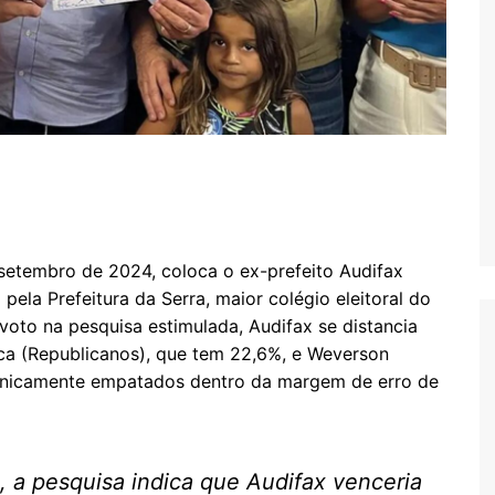
setembro de 2024, coloca o ex-prefeito Audifax
 pela Prefeitura da Serra, maior colégio eleitoral do
voto na pesquisa estimulada, Audifax se distancia
eca (Republicanos), que tem 22,6%, e Weverson
cnicamente empatados dentro da margem de erro de
o, a pesquisa indica que Audifax venceria