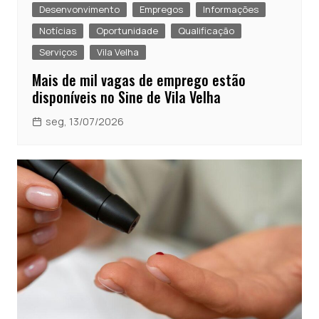
Desenvonvimento
Empregos
Informações
Notícias
Oportunidade
Qualificação
Serviços
Vila Velha
Mais de mil vagas de emprego estão
disponíveis no Sine de Vila Velha
seg, 13/07/2026