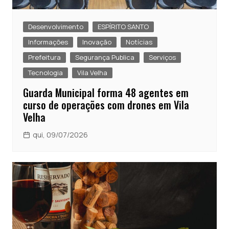
Desenvolvimento
ESPÍRITO SANTO
Informações
Inovação
Notícias
Prefeitura
Segurança Publica
Serviços
Tecnologia
Vila Velha
Guarda Municipal forma 48 agentes em
curso de operações com drones em Vila
Velha
qui, 09/07/2026