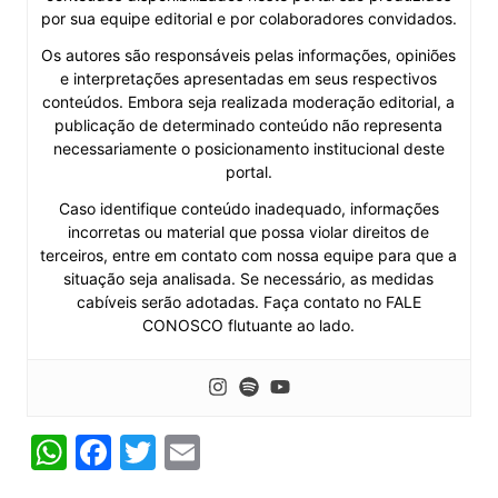
por sua equipe editorial e por colaboradores convidados.
Os autores são responsáveis pelas informações, opiniões
e interpretações apresentadas em seus respectivos
conteúdos. Embora seja realizada moderação editorial, a
publicação de determinado conteúdo não representa
necessariamente o posicionamento institucional deste
portal.
Caso identifique conteúdo inadequado, informações
incorretas ou material que possa violar direitos de
terceiros, entre em contato com nossa equipe para que a
situação seja analisada. Se necessário, as medidas
cabíveis serão adotadas. Faça contato no FALE
CONOSCO flutuante ao lado.
W
F
T
E
h
a
w
m