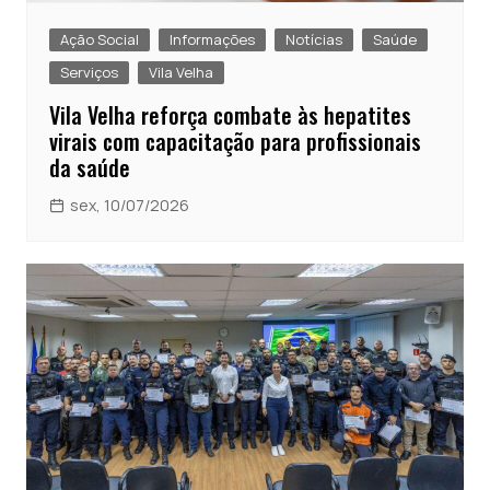
Ação Social
Informações
Notícias
Saúde
Serviços
Vila Velha
Vila Velha reforça combate às hepatites
virais com capacitação para profissionais
da saúde
sex, 10/07/2026