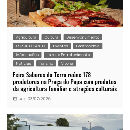
Agricultura
Cultura
Desenvonvimento
ESPÍRITO SANTO
Eventos
Gastronomia
Informações
Lazer e Entretenimento
Notícias
Turismo
Vitória
Feira Sabores da Terra reúne 178
produtores na Praça do Papa com produtos
da agricultura familiar e atrações culturais
sex, 03/07/2026