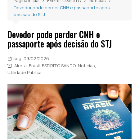
Página inicial
ESPÍRITO SANTO
Notícias
Devedor pode perder CNH e passaporte após
decisão do STJ
Devedor pode perder CNH e
passaporte após decisão do STJ
seg, 09/02/2026
Alerta
,
Brasil
,
ESPÍRITO SANTO
,
Notícias
,
Utilidade Pública