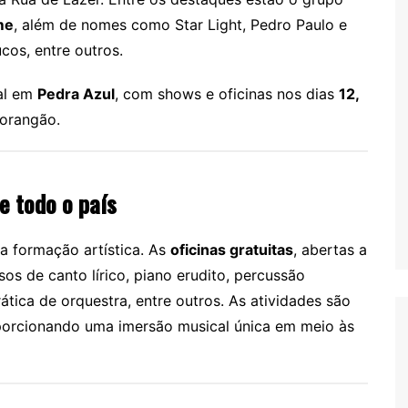
me
, além de nomes como Star Light, Pedro Paulo e
cos, entre outros.
ial em
Pedra Azul
, com shows e oficinas nos dias
12,
Morangão.
e todo o país
na formação artística. As
oficinas gratuitas
, abertas a
sos de canto lírico, piano erudito, percussão
rática de orquestra, entre outros. As atividades são
porcionando uma imersão musical única em meio às