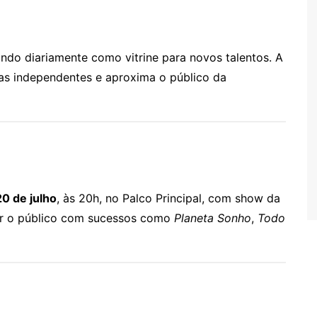
ando diariamente como vitrine para novos talentos. A
istas independentes e aproxima o público da
20 de julho
, às 20h, no Palco Principal, com show da
r o público com sucessos como
Planeta Sonho
,
Todo