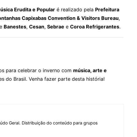
úsica Erudita e Popular
é realizado pela
Prefeitura
ntanhas Capixabas Convention & Visitors Bureau
,
de
Banestes
,
Cesan
,
Sebrae
e
Coroa Refrigerantes
.
os para celebrar o inverno com
música, arte e
 do Brasil. Venha fazer parte desta história!
do Geral. Distribuição do conteúdo para grupos