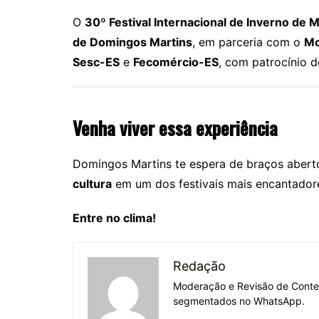
O
30º Festival Internacional de Inverno de M
de Domingos Martins
, em parceria com o
Mo
Sesc-ES
e
Fecomércio-ES
, com patrocínio 
Venha viver essa experiência
Domingos Martins te espera de braços abert
cultura
em um dos festivais mais encantadores
Entre no clima!
Redação
Moderação e Revisão de Conteú
segmentados no WhatsApp.