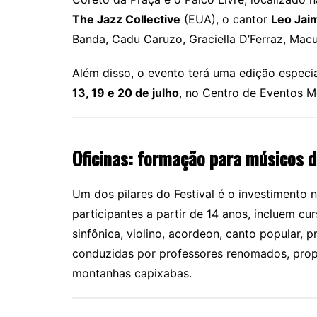
The Jazz Collective
(EUA), o cantor
Leo Jai
Banda, Cadu Caruzo, Graciella D’Ferraz, Macu
Além disso, o evento terá uma edição espec
13, 19 e 20 de julho
, no Centro de Eventos 
Oficinas: formação para músicos d
Um dos pilares do Festival é o investimento 
participantes a partir de 14 anos, incluem cur
sinfônica, violino, acordeon, canto popular, p
conduzidas por professores renomados, pro
montanhas capixabas.