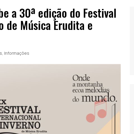
e a 30ª edição do Festival
o de Música Erudita e
s
,
Informações