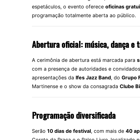
espetáculos, o evento oferece
oficinas gratu
programação totalmente aberta ao público.
Abertura oficial: música, dança e 
A cerimônia de abertura está marcada para
s
com a presença de autoridades e convidados.
apresentações da
Ifes Jazz Band
, do
Grupo F
Martinense e o show da consagrada
Clube Bi
Programação diversificada
Serão
10 dias de festival
, com mais de
40 ap
Coreto da Praça e o Palco Livre, localizado 