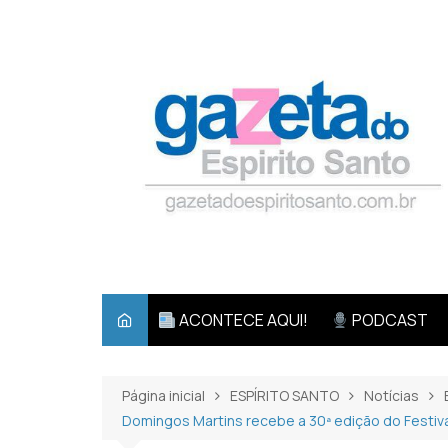
Ir
para
o
conteúdo
ACONTECE AQUI!
PODCAST
Página inicial
ESPÍRITO SANTO
Notícias
Domingos Martins recebe a 30ª edição do Festival