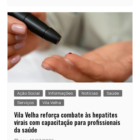
Ação Social
Informações
Notícias
Saúde
Serviços
Vila Velha
Vila Velha reforça combate às hepatites
virais com capacitação para profissionais
da saúde