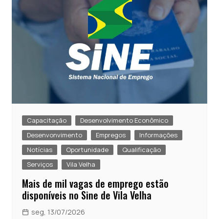
Capacitação
Desenvolvimento Econômico
Desenvonvimento
Empregos
Informações
Notícias
Oportunidade
Qualificação
Serviços
Vila Velha
Mais de mil vagas de emprego estão
disponíveis no Sine de Vila Velha
seg, 13/07/2026