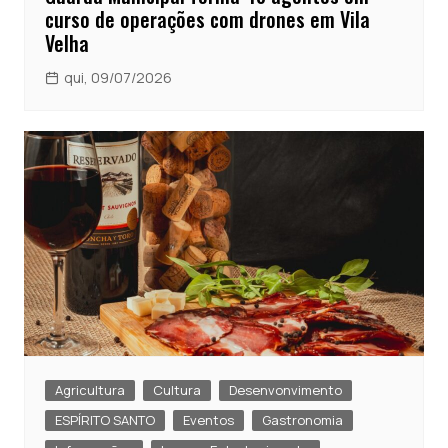
curso de operações com drones em Vila
Velha
qui, 09/07/2026
Agricultura
Cultura
Desenvonvimento
ESPÍRITO SANTO
Eventos
Gastronomia