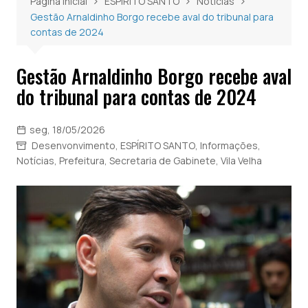
Página inicial
ESPÍRITO SANTO
Notícias
Gestão Arnaldinho Borgo recebe aval do tribunal para
contas de 2024
Gestão Arnaldinho Borgo recebe aval
do tribunal para contas de 2024
seg, 18/05/2026
Desenvonvimento
,
ESPÍRITO SANTO
,
Informações
,
Notícias
,
Prefeitura
,
Secretaria de Gabinete
,
Vila Velha