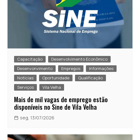
Capacitação
Desenvolvimento Econômico
Desenvonvimento
Empregos
Informações
Notícias
Oportunidade
Qualificação
Serviços
Vila Velha
Mais de mil vagas de emprego estão
disponíveis no Sine de Vila Velha
seg, 13/07/2026