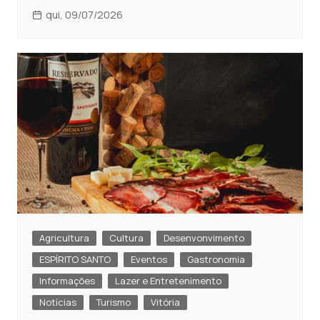
qui, 09/07/2026
Agricultura
Cultura
Desenvonvimento
ESPÍRITO SANTO
Eventos
Gastronomia
Informações
Lazer e Entretenimento
Notícias
Turismo
Vitória