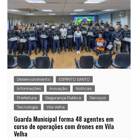
Desenvolvimento
ESPÍRITO SANTO
Informações
Inovação
Notícias
Prefeitura
Segurança Publica
Serviços
Tecnologia
Vila Velha
Guarda Municipal forma 48 agentes em
curso de operações com drones em Vila
Velha