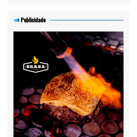
Publicidade