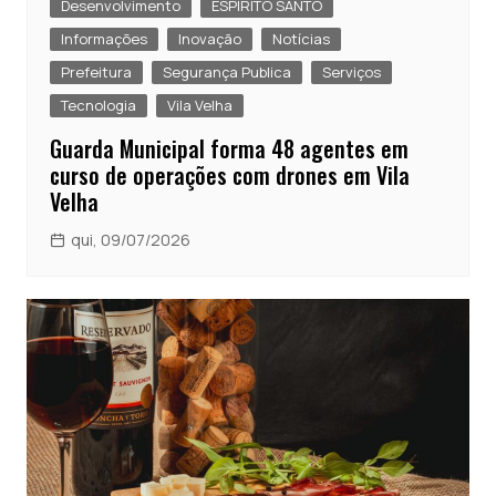
Desenvolvimento
ESPÍRITO SANTO
Informações
Inovação
Notícias
Prefeitura
Segurança Publica
Serviços
Tecnologia
Vila Velha
Guarda Municipal forma 48 agentes em
curso de operações com drones em Vila
Velha
qui, 09/07/2026