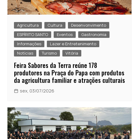
Agricultura
Cultura
Desenvonvimento
ESPÍRITO SANTO
Eventos
Gastronomia
Informações
Lazer e Entretenimento
Notícias
Turismo
Vitória
Feira Sabores da Terra reúne 178
produtores na Praça do Papa com produtos
da agricultura familiar e atrações culturais
sex, 03/07/2026