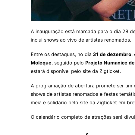
A inauguração está marcada para o dia 28 
inclui shows ao vivo de artistas renomados.
Entre os destaques, no dia
31 de dezembro
,
Moleque
, seguido pelo
Projeto Numanice de
estará disponível pelo site da Zigticket.
A programação de abertura promete ser um 
shows de artistas renomados e festas temátic
meia e solidário pelo site da Zigticket em bre
O calendário completo de atrações será divu