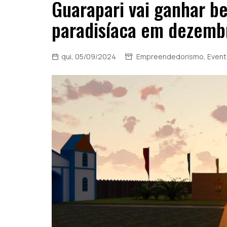
Guarapari vai ganhar b
paradisíaca em dezemb
qui, 05/09/2024
Empreendedorismo
,
Even