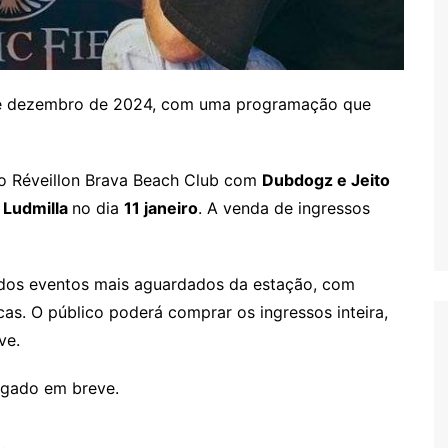
de dezembro de 2024, com uma programação que
 o Réveillon Brava Beach Club com
Dubdogz e Jeito
 Ludmilla
no dia
11 janeiro
. A venda de ingressos
dos eventos mais aguardados da estação, com
as. O público poderá comprar os ingressos inteira,
ve.
lgado em breve.