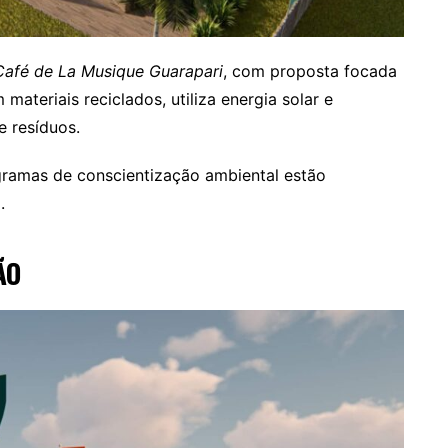
Café de La Musique Guarapari
, com proposta focada
materiais reciclados, utiliza energia solar e
 resíduos.
gramas de conscientização ambiental estão
.
ÃO