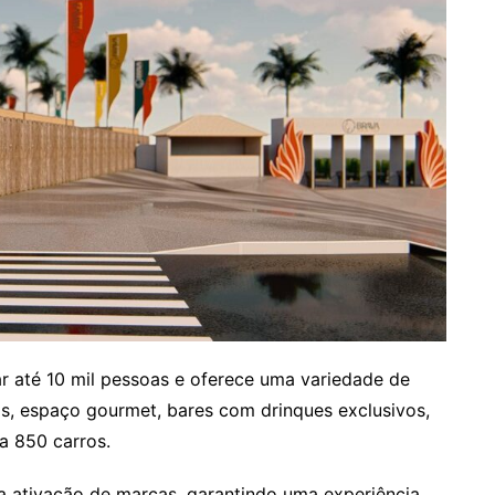
 até 10 mil pessoas e oferece uma variedade de
os, espaço gourmet, bares com drinques exclusivos,
a 850 carros.
a ativação de marcas, garantindo uma experiência