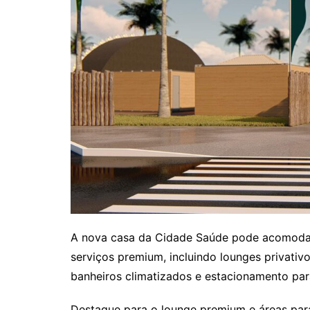
A nova casa da Cidade Saúde pode acomodar
serviços premium, incluindo lounges privativ
banheiros climatizados e estacionamento par
Destaque para o lounge premium e áreas par