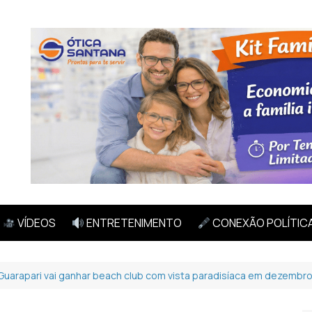
VÍDEOS
ENTRETENIMENTO
CONEXÃO POLÍTIC
Guarapari vai ganhar beach club com vista paradisíaca em dezembr