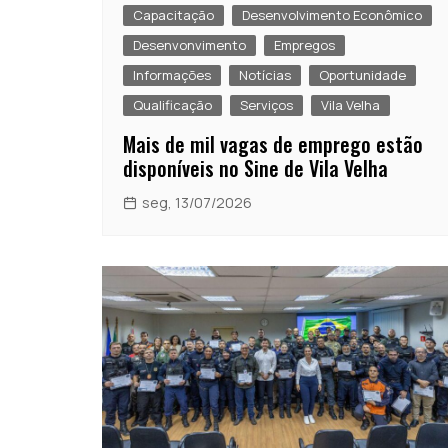
Capacitação
Desenvolvimento Econômico
Desenvonvimento
Empregos
Informações
Notícias
Oportunidade
Qualificação
Serviços
Vila Velha
Mais de mil vagas de emprego estão
disponíveis no Sine de Vila Velha
seg, 13/07/2026