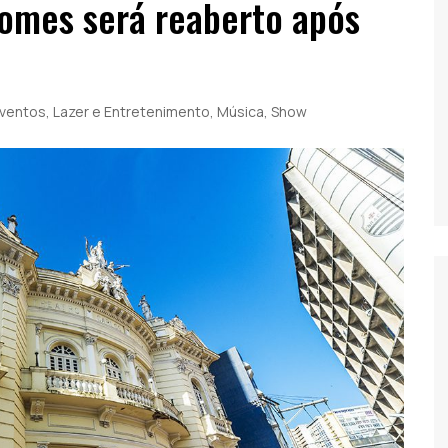
Gomes será reaberto após
ventos
,
Lazer e Entretenimento
,
Música
,
Show