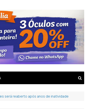
A
es será reaberto após anos de inatividade