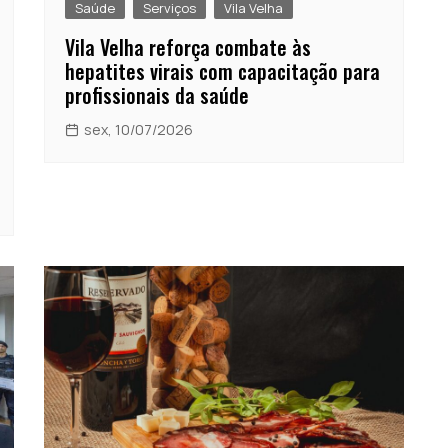
Saúde
Serviços
Vila Velha
Vila Velha reforça combate às
hepatites virais com capacitação para
profissionais da saúde
sex, 10/07/2026