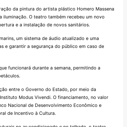
ração da pintura do artista plástico Homero Massena
da iluminação. O teatro também recebeu um novo
ertura e a instalação de novos sanitários.
marins, um sistema de áudio atualizado e uma
as e garantir a segurança do público em caso de
que funcionará durante a semana, permitindo a
etáculos.
ção entre o Governo do Estado, por meio da
 Instituto Modus Vivendi. O financiamento, no valor
anco Nacional de Desenvolvimento Econômico e
al de Incentivo à Cultura.
turais no ar-condicionado e no telhado, o teatro