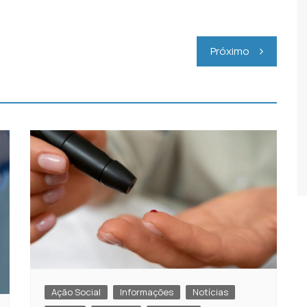
Próximo
Ação Social
Informações
Notícias