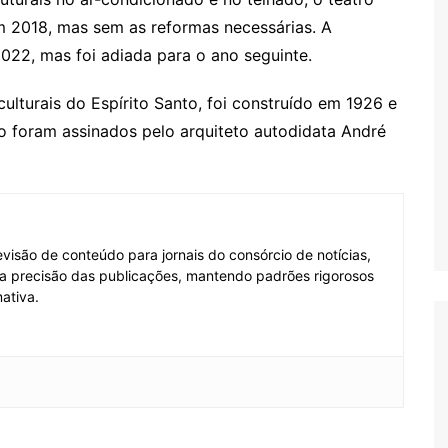
m 2018, mas sem as reformas necessárias. A
 2022, mas foi adiada para o ano seguinte.
lturais do Espírito Santo, foi construído em 1926 e
o foram assinados pelo arquiteto autodidata André
visão de conteúdo para jornais do consórcio de notícias,
e a precisão das publicações, mantendo padrões rigorosos
ativa.