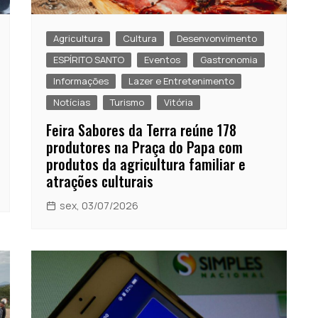
Agricultura
Cultura
Desenvonvimento
ESPÍRITO SANTO
Eventos
Gastronomia
Informações
Lazer e Entretenimento
Notícias
Turismo
Vitória
Feira Sabores da Terra reúne 178
produtores na Praça do Papa com
produtos da agricultura familiar e
atrações culturais
sex, 03/07/2026