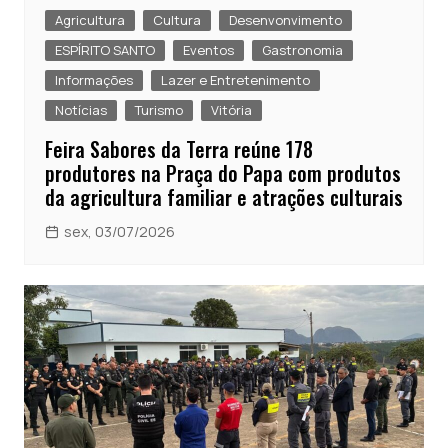
Agricultura
Cultura
Desenvonvimento
ESPÍRITO SANTO
Eventos
Gastronomia
Informações
Lazer e Entretenimento
Notícias
Turismo
Vitória
Feira Sabores da Terra reúne 178
produtores na Praça do Papa com produtos
da agricultura familiar e atrações culturais
sex, 03/07/2026