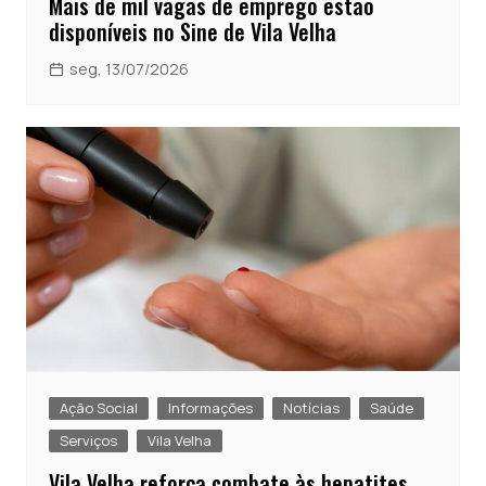
Mais de mil vagas de emprego estão
disponíveis no Sine de Vila Velha
seg, 13/07/2026
Ação Social
Informações
Notícias
Saúde
Serviços
Vila Velha
Vila Velha reforça combate às hepatites