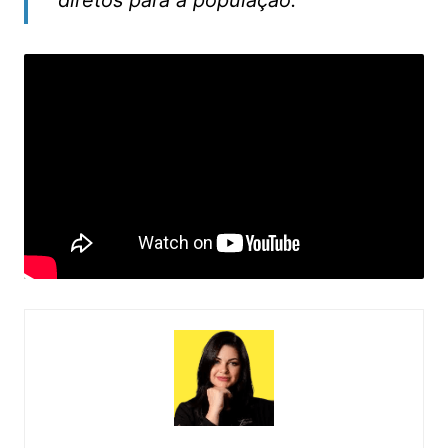
diretos para a população.