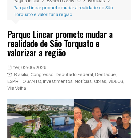
Página inicial
ESPÍRITO SANTO
Notícias
Parque Linear promete mudar a realidade de São
Torquato e valorizar a região
Parque Linear promete mudar a
realidade de São Torquato e
valorizar a região
ter, 02/06/2026
Brasília
,
Congresso
,
Deputado Federal
,
Destaque
,
ESPÍRITO SANTO
,
Investimentos
,
Notícias
,
Obras
,
VÍDEOS
,
Vila Velha