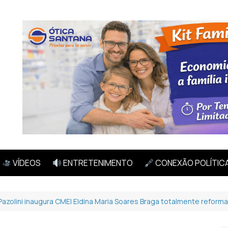
VÍDEOS
ENTRETENIMENTO
CONEXÃO POLÍTIC
Pazolini inaugura CMEI Eldina Maria Soares Braga totalmente reform