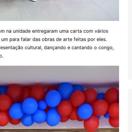
am na unidade entregaram uma carta com vários
um para falar das obras de arte feitas por eles.
presentação cultural, dançando e cantando o congo,
o.