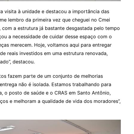
ra visita à unidade e destacou a importância das
 me lembro da primeira vez que cheguei no Cmei
, com a estrutura já bastante desgastada pelo tempo
rçou a necessidade de cuidar desse espaço com o
anças merecem. Hoje, voltamos aqui para entregar
de reais investidos em uma estrutura renovada,
ado”, destacou.
tos fazem parte de um conjunto de melhorias
 entrega não é isolada. Estamos trabalhando para
a, o posto de saúde e o CRAS em Santo Antônio,
iços e melhoram a qualidade de vida dos moradores”,