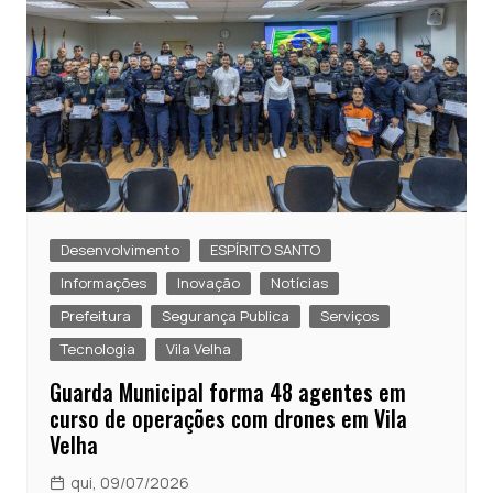
Desenvolvimento
ESPÍRITO SANTO
Informações
Inovação
Notícias
Prefeitura
Segurança Publica
Serviços
Tecnologia
Vila Velha
Guarda Municipal forma 48 agentes em
curso de operações com drones em Vila
Velha
qui, 09/07/2026