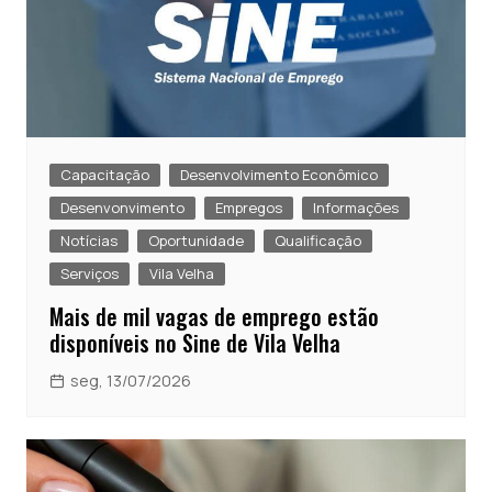
Capacitação
Desenvolvimento Econômico
Desenvonvimento
Empregos
Informações
Notícias
Oportunidade
Qualificação
Serviços
Vila Velha
Mais de mil vagas de emprego estão
disponíveis no Sine de Vila Velha
seg, 13/07/2026