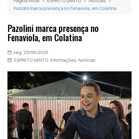
Página inicial
ESPÍRITO SANTO
Notícias
Pazolini marca presença no Fenaviola, em Colatina
Pazolini marca presença no
Fenaviola, em Colatina
seg, 23/06/2025
ESPÍRITO SANTO
,
Informações
,
Notícias