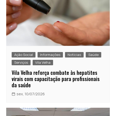
Ação Social
Informações
Notícias
Saúde
Serviços
Vila Velha
Vila Velha reforça combate às hepatites
virais com capacitação para profissionais
da saúde
sex, 10/07/2026