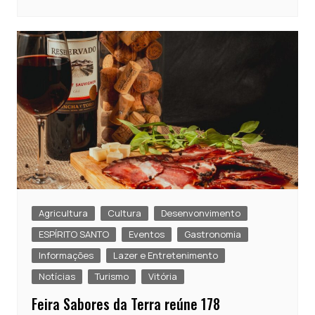
Agricultura
Cultura
Desenvonvimento
ESPÍRITO SANTO
Eventos
Gastronomia
Informações
Lazer e Entretenimento
Notícias
Turismo
Vitória
Feira Sabores da Terra reúne 178