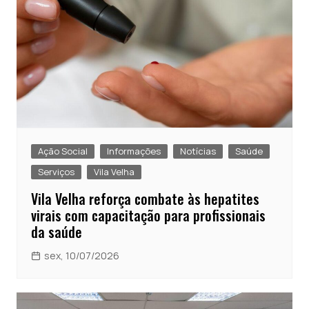
Ação Social
Informações
Notícias
Saúde
Serviços
Vila Velha
Vila Velha reforça combate às hepatites
virais com capacitação para profissionais
da saúde
sex, 10/07/2026