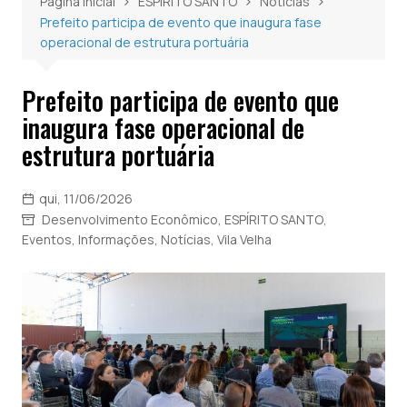
Página inicial
ESPÍRITO SANTO
Notícias
Prefeito participa de evento que inaugura fase
operacional de estrutura portuária
Prefeito participa de evento que
inaugura fase operacional de
estrutura portuária
qui, 11/06/2026
Desenvolvimento Econômico
,
ESPÍRITO SANTO
,
Eventos
,
Informações
,
Notícias
,
Vila Velha