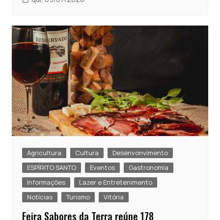
Agricultura
Cultura
Desenvonvimento
ESPÍRITO SANTO
Eventos
Gastronomia
Informações
Lazer e Entretenimento
Notícias
Turismo
Vitória
Feira Sabores da Terra reúne 178