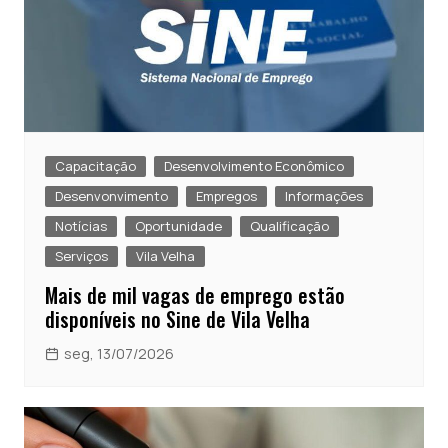
Capacitação
Desenvolvimento Econômico
Desenvonvimento
Empregos
Informações
Notícias
Oportunidade
Qualificação
Serviços
Vila Velha
Mais de mil vagas de emprego estão
disponíveis no Sine de Vila Velha
seg, 13/07/2026