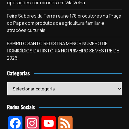
operações com drones em Vila Velha
Feira Sabores da Terra reúne 178 produtores na Praça
do Papa com produtos da agricultura familiar e
atrações culturais
ESPÍRITO SANTO REGISTRA MENOR NÚMERO DE
HOMICÍDIOS DA HISTÓRIA NO PRIMEIRO SEMESTRE DE
2026
Categorias
Categorias
Redes Sociais
F
I
Y
F