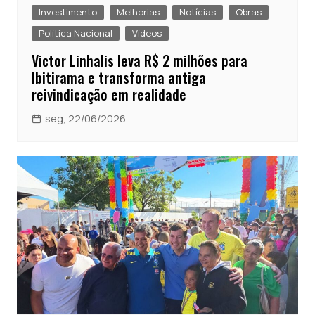
Investimento
Melhorias
Notícias
Obras
Política Nacional
Vídeos
Victor Linhalis leva R$ 2 milhões para
Ibitirama e transforma antiga
reivindicação em realidade
seg, 22/06/2026