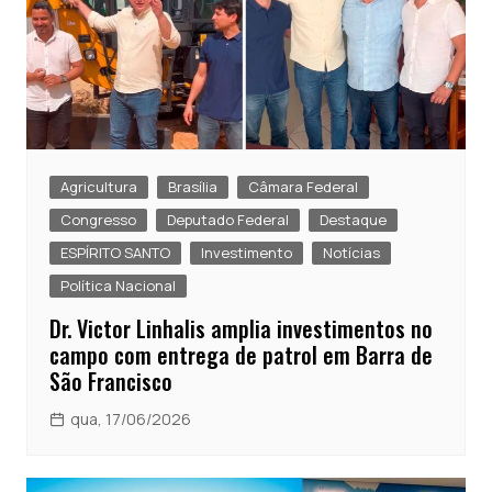
Agricultura
Brasília
Câmara Federal
Congresso
Deputado Federal
Destaque
ESPÍRITO SANTO
Investimento
Notícias
Política Nacional
Dr. Victor Linhalis amplia investimentos no
campo com entrega de patrol em Barra de
São Francisco
qua, 17/06/2026