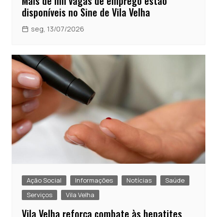
Mais de mil vagas de emprego estão
disponíveis no Sine de Vila Velha
seg, 13/07/2026
Ação Social
Informações
Notícias
Saúde
Serviços
Vila Velha
Vila Velha reforça combate às hepatites