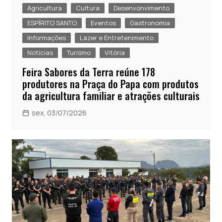
Agricultura
Cultura
Desenvonvimento
ESPÍRITO SANTO
Eventos
Gastronomia
Informações
Lazer e Entretenimento
Notícias
Turismo
Vitória
Feira Sabores da Terra reúne 178
produtores na Praça do Papa com produtos
da agricultura familiar e atrações culturais
sex, 03/07/2026