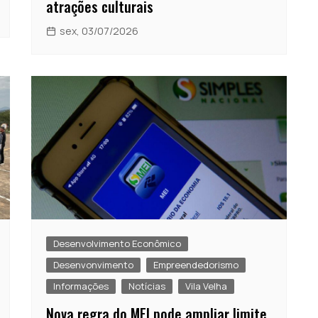
atrações culturais
sex, 03/07/2026
Desenvolvimento Econômico
Desenvonvimento
Empreendedorismo
Informações
Notícias
Vila Velha
Nova regra do MEI pode ampliar limite