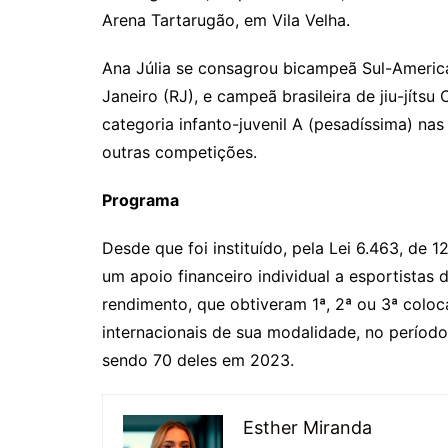
Arena Tartarugão, em Vila Velha.
Ana Júlia se consagrou bicampeã Sul-America
Janeiro (RJ), e campeã brasileira de jiu-jíts
categoria infanto-juvenil A (pesadíssima) n
outras competições.
Programa
Desde que foi instituído, pela Lei 6.463, de 
um apoio financeiro individual a esportistas d
rendimento, que obtiveram 1ª, 2ª ou 3ª colo
internacionais de sua modalidade, no período 
sendo 70 deles em 2023.
Esther Miranda