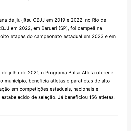
na de jiu-jítsu CBJJ em 2019 e 2022, no Rio de
u CBJJ em 2022, em Barueri (SP), foi campeã na
as oito etapas do campeonato estadual em 2023 e em
12 de julho de 2021, o Programa Bolsa Atleta oferece
o município, beneficia atletas e paratletas de alto
cação em competições estaduais, nacionais e
estabelecido de seleção. Já beneficiou 156 atletas,