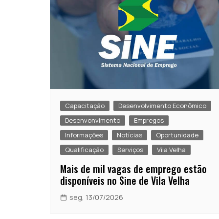
Capacitação
Desenvolvimento Econômico
Desenvonvimento
Empregos
Informações
Notícias
Oportunidade
Qualificação
Serviços
Vila Velha
Mais de mil vagas de emprego estão
disponíveis no Sine de Vila Velha
seg, 13/07/2026