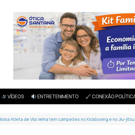
VÍDEOS
ENTRETENIMENTO
CONEXÃO POLÍTIC
​Bolsa Atleta de Vila Velha tem campeões no Kickboxing e no Jiu-jítsu