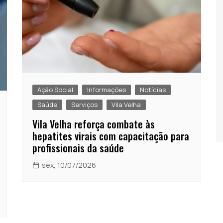
Ação Social
Informações
Notícias
Saúde
Serviços
Vila Velha
Vila Velha reforça combate às
hepatites virais com capacitação para
profissionais da saúde
sex, 10/07/2026