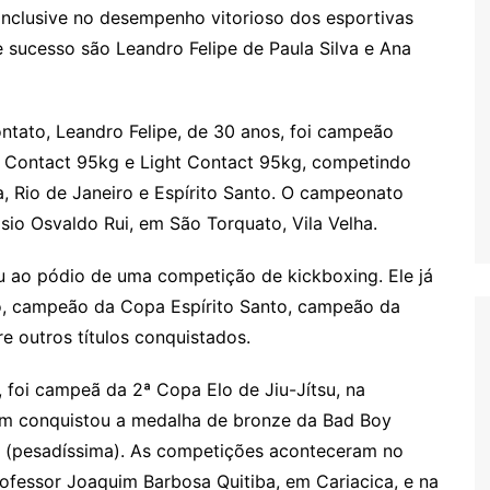
inclusive no desempenho vitorioso dos esportivas
 sucesso são Leandro Felipe de Paula Silva e Ana
tato, Leandro Felipe, de 30 anos, foi campeão
ll Contact 95kg e Light Contact 95kg, competindo
a, Rio de Janeiro e Espírito Santo. O campeonato
sio Osvaldo Rui, em São Torquato, Vila Velha.
iu ao pódio de uma competição de kickboxing. Ele já
ro, campeão da Copa Espírito Santo, campeão da
e outros títulos conquistados.
 foi campeã da 2ª Copa Elo de Jiu-Jítsu, na
ém conquistou a medalha de bronze da Bad Boy
os (pesadíssima). As competições aconteceram no
fessor Joaquim Barbosa Quitiba, em Cariacica, e na