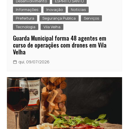
Desenvolvimento
ESPÍRITO SANTO
Informações
Inovação
Notícias
Prefeitura
Segurança Publica
Serviços
Tecnologia
Vila Velha
Guarda Municipal forma 48 agentes em
curso de operações com drones em Vila
Velha
qui, 09/07/2026