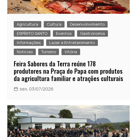
Agricultura
Cultura
Desenvonvimento
ESPÍRITO SANTO
Eventos
Gastronomia
Informações
Lazer e Entretenimento
Notícias
Turismo
Vitória
Feira Sabores da Terra reúne 178
produtores na Praça do Papa com produtos
da agricultura familiar e atrações culturais
sex, 03/07/2026