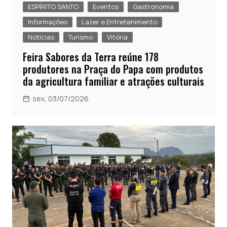
ESPÍRITO SANTO
Eventos
Gastronomia
Informações
Lazer e Entretenimento
Notícias
Turismo
Vitória
Feira Sabores da Terra reúne 178
produtores na Praça do Papa com produtos
da agricultura familiar e atrações culturais
sex, 03/07/2026