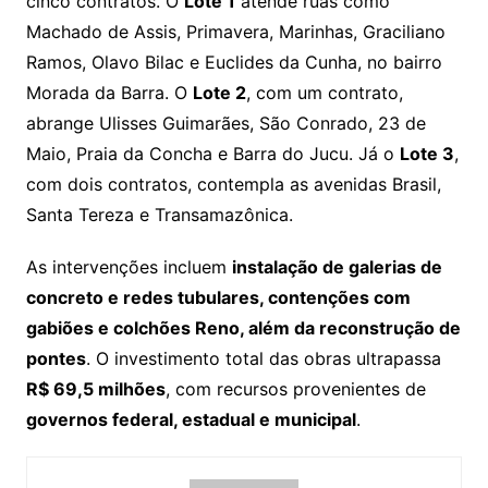
cinco contratos. O
Lote 1
atende ruas como
Machado de Assis, Primavera, Marinhas, Graciliano
Ramos, Olavo Bilac e Euclides da Cunha, no bairro
Morada da Barra. O
Lote 2
, com um contrato,
abrange Ulisses Guimarães, São Conrado, 23 de
Maio, Praia da Concha e Barra do Jucu. Já o
Lote 3
,
com dois contratos, contempla as avenidas Brasil,
Santa Tereza e Transamazônica.
As intervenções incluem
instalação de galerias de
concreto e redes tubulares, contenções com
gabiões e colchões Reno, além da reconstrução de
pontes
. O investimento total das obras ultrapassa
R$ 69,5 milhões
, com recursos provenientes de
governos federal, estadual e municipal
.