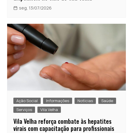
seg, 13/07/2026
Ação Social
Informações
Notícias
Saúde
Serviços
Vila Velha
Vila Velha reforça combate às hepatites
virais com capacitação para profissionais