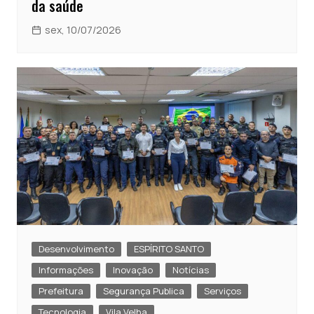
da saúde
sex, 10/07/2026
Desenvolvimento
ESPÍRITO SANTO
Informações
Inovação
Notícias
Prefeitura
Segurança Publica
Serviços
Tecnologia
Vila Velha